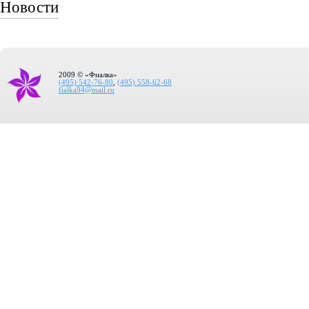
Новости
2009 © «Фиалка»
(495) 542-76-80
,
(495) 558-62-68
fialka94@mail.ru