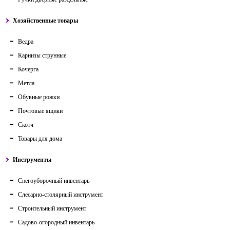
Хозяйственные товары
Ведра
Карнизы струнные
Кочерга
Метла
Обувные рожки
Почтовые ящики
Скотч
Товары для дома
Инструменты
Снегоуборочный инвентарь
Слесарно-столярный инструмент
Строительный инструмент
Садово-огородный инвентарь