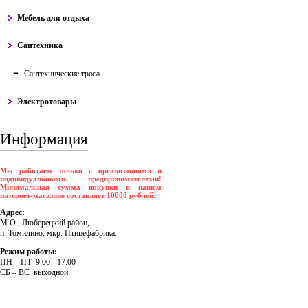
Мебель для отдыха
Сантехника
Сантехнические троса
Электротовары
Информация
Мы работаем только с организациями и
индивидуальными предпринимателями!
Минимальная сумма покупки в нашем
интернет-магазине составляет 10000 рублей.
Адрес:
М.О., Люберецкий район,
п. Томилино, мкр. Птицефабрика.
Режим работы:
ПH – ПT 9:00 - 17:00
CБ – BC выходной