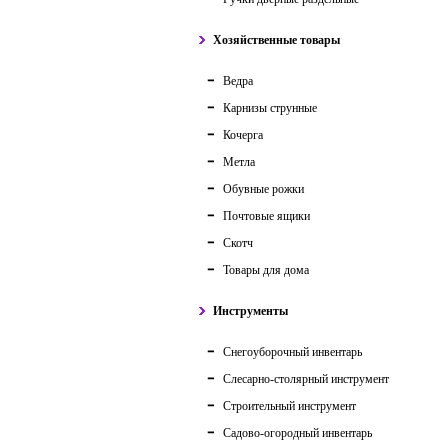
Хозяйственные товары
Ведра
Карнизы струнные
Кочерга
Метла
Обувные рожки
Почтовые ящики
Скотч
Товары для дома
Инструменты
Снегоуборочный инвентарь
Слесарно-столярный инструмент
Строительный инструмент
Садово-огородный инвентарь