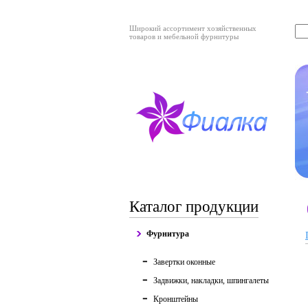
Широкий ассортимент хозяйственных
товаров и мебельной фурнитуры
Каталог продукции
Фурнитура
Завертки оконные
Задвижки, накладки, шпингалеты
Кронштейны