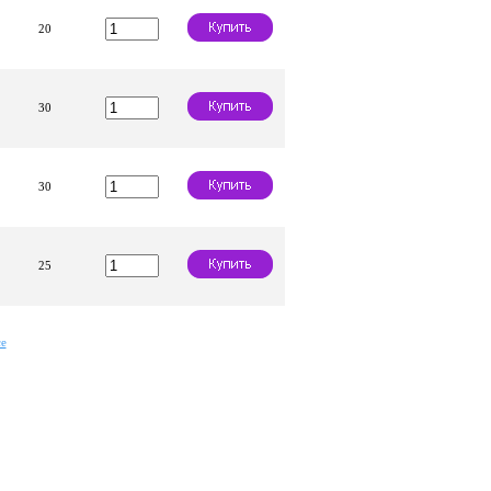
20
30
30
25
е