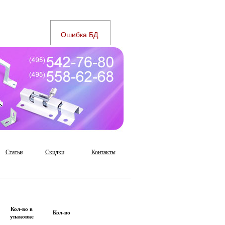
Статьи
Скидки
Контакты
Кол-во в
Кол-во
упаковке