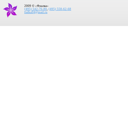
2009 © «Фиалка»
(495) 542-76-80
,
(495) 558-62-68
fialka94@mail.ru