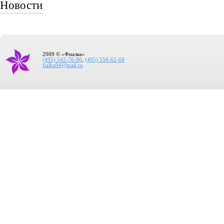
Новости
2009 © «Фиалка»
(495) 542-76-80
,
(495) 558-62-68
fialka94@mail.ru