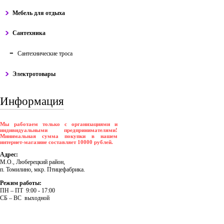
Мебель для отдыха
Сантехника
Сантехнические троса
Электротовары
Информация
Мы работаем только с организациями и
индивидуальными предпринимателями!
Минимальная сумма покупки в нашем
интернет-магазине составляет 10000 рублей.
Адрес:
М.О., Люберецкий район,
п. Томилино, мкр. Птицефабрика.
Режим работы:
ПH – ПT 9:00 - 17:00
CБ – BC выходной