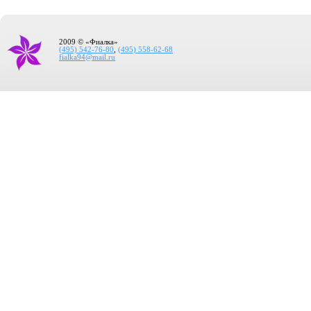
2009 © «Фиалка»
(495) 542-76-80
,
(495) 558-62-68
fialka94@mail.ru