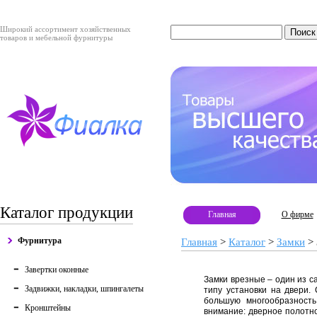
Широкий ассортимент хозяйственных
товаров и мебельной фурнитуры
Каталог продукции
Главная
О фирме
Фурнитура
Главная
>
Каталог
>
Замки
>
Завертки оконные
Замки врезные – один из 
Задвижки, накладки, шпингалеты
типу установки на двери.
большую многообразность
Кронштейны
внимание: дверное полотно