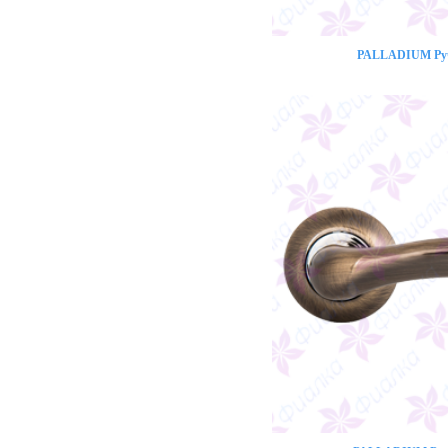
PALLADIUM Ручк