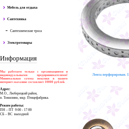
Мебель для отдыха
Сантехника
Сантехнические троса
Электротовары
Информация
Мы работаем только с организациями и
Лента перфорирован. 12
индивидуальными предпринимателями!
Минимальная сумма покупки в нашем
интернет-магазине составляет 10000 рублей.
Адрес:
М.О., Люберецкий район,
п. Томилино, мкр. Птицефабрика.
Режим работы:
ПH – ПT 9:00 - 17:00
CБ – BC выходной