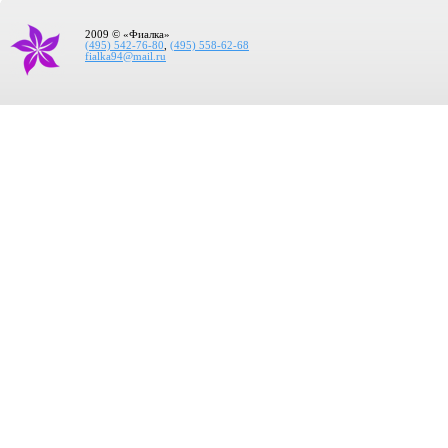
2009 © «Фиалка»
(495) 542-76-80
,
(495) 558-62-68
fialka94@mail.ru