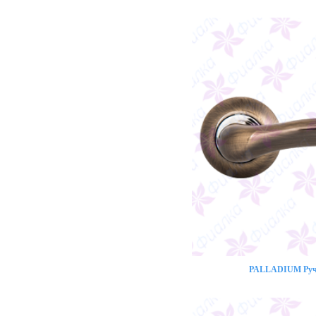
PALLADIUM Ручк