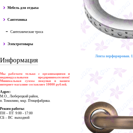
Мебель для отдыха
Сантехника
Сантехнические троса
Электротовары
Лента перфорирован. 12
Информация
Мы работаем только с организациями и
индивидуальными предпринимателями!
Минимальная сумма покупки в нашем
интернет-магазине составляет 10000 рублей.
Адрес:
М.О., Люберецкий район,
п. Томилино, мкр. Птицефабрика.
Режим работы:
ПH – ПT 9:00 - 17:00
CБ – BC выходной