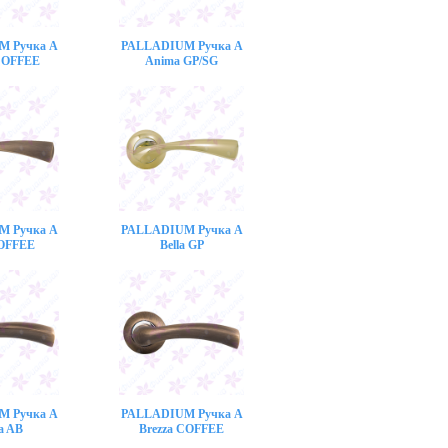
M Ручка A
PALLADIUM Ручка A
COFFEE
Anima GP/SG
M Ручка A
PALLADIUM Ручка A
COFFEE
Bella GP
M Ручка A
PALLADIUM Ручка A
a AB
Brezza COFFEE