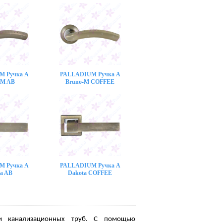
M Ручка A
PALLADIUM Ручка A
-M AB
Bruno-M COFFEE
M Ручка A
PALLADIUM Ручка A
a AB
Dakota COFFEE
ки канализационных труб. С помощью