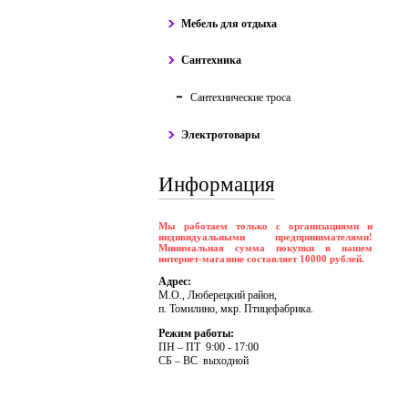
Мебель для отдыха
Сантехника
Сантехнические троса
Электротовары
Информация
Мы работаем только с организациями и
индивидуальными предпринимателями!
Минимальная сумма покупки в нашем
интернет-магазине составляет 10000 рублей.
Адрес:
М.О., Люберецкий район,
п. Томилино, мкр. Птицефабрика.
Режим работы:
ПH – ПT 9:00 - 17:00
CБ – BC выходной