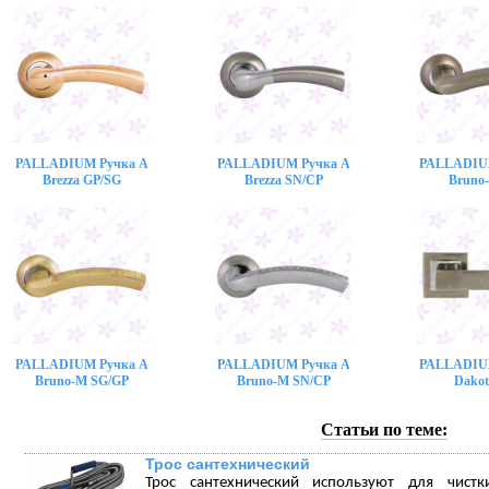
PALLADIUM Ручка A
PALLADIUM Ручка A
PALLADIU
Brezza GP/SG
Brezza SN/CP
Bruno
PALLADIUM Ручка A
PALLADIUM Ручка A
PALLADIU
Bruno-M SG/GP
Bruno-M SN/CP
Dakot
Статьи по теме:
Трос сантехнический
Трос сантехнический используют для чист