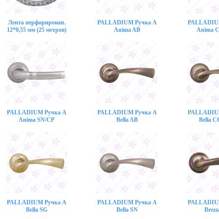
Лента перфорирован.
PALLADIUM Ручка A
PALLADIU
12*0,55 мм (25 метров)
Anima AB
Anima 
PALLADIUM Ручка A
PALLADIUM Ручка A
PALLADIU
Anima SN/CP
Bella AB
Bella 
PALLADIUM Ручка A
PALLADIUM Ручка A
PALLADIU
Bella SG
Bella SN
Brezz