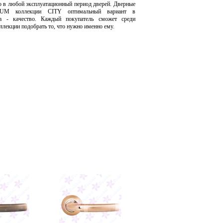
о в любой эксплуатационный период дверей. Дверные
UM коллекции CITY оптимальный вариант в
а - качество. Каждый покупатель сможет среди
ллекции подобрать то, что нужно именно ему.