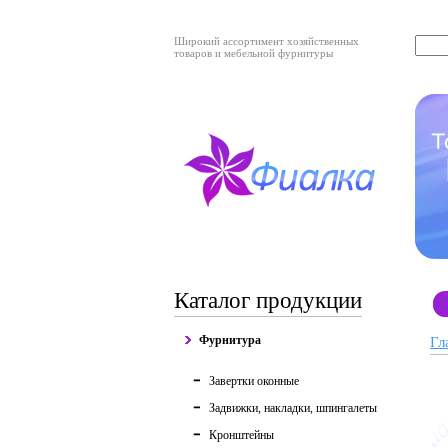
Широкий ассортимент хозяйственных
товаров и мебельной фурнитуры
Каталог продукции
Фурнитура
Гл
Завертки оконные
Задвижки, накладки, шпингалеты
Кронштейны