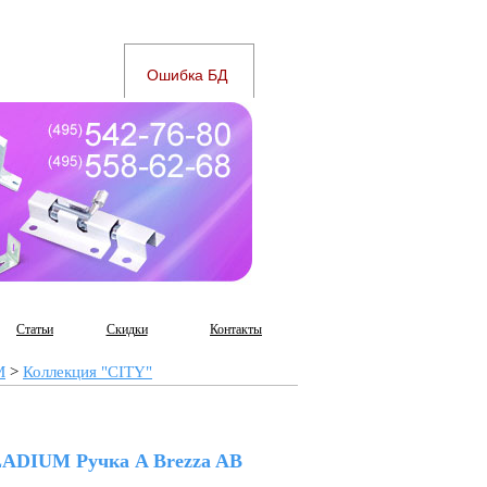
Статьи
Скидки
Контакты
M
>
Коллекция "CITY"
ADIUM Ручка A Brezza AB