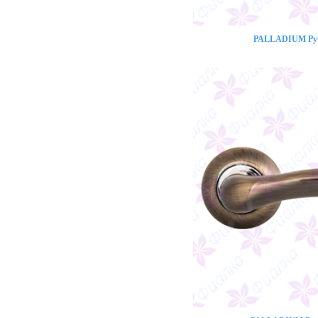
PALLADIUM Ручк