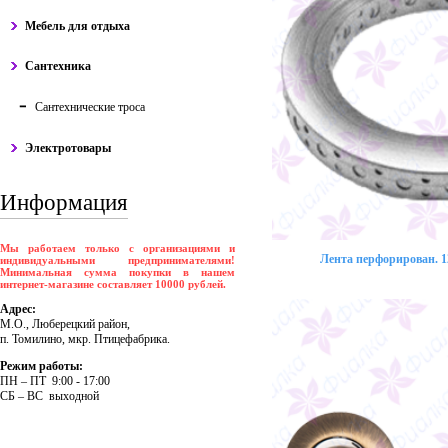
Мебель для отдыха
Сантехника
Сантехнические троса
Электротовары
Информация
Мы работаем только с организациями и
Лента перфорирован. 12
индивидуальными предпринимателями!
Минимальная сумма покупки в нашем
интернет-магазине составляет 10000 рублей.
Адрес:
М.О., Люберецкий район,
п. Томилино, мкр. Птицефабрика.
Режим работы:
ПH – ПT 9:00 - 17:00
CБ – BC выходной