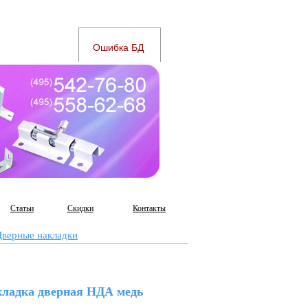
Статьи
Скидки
Контакты
Дверные накладки
ладка дверная НДА медь