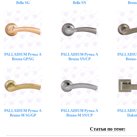
Bella SG
Bella SN
Brezz
PALLADIUM Ручка A
PALLADIUM Ручка A
PALLADIU
Brezza GP/SG
Brezza SN/CP
Bruno
PALLADIUM Ручка A
PALLADIUM Ручка A
PALLADIU
Bruno-M SG/GP
Bruno-M SN/CP
Dakot
Статьи по теме: