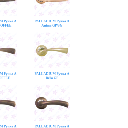
M Ручка A
PALLADIUM Ручка A
COFFEE
Anima GP/SG
M Ручка A
PALLADIUM Ручка A
COFFEE
Bella GP
M Ручка A
PALLADIUM Ручка A