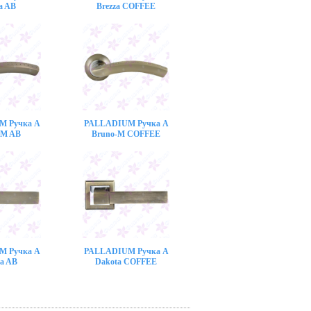
a AB
Brezza COFFEE
M Ручка A
PALLADIUM Ручка A
-M AB
Bruno-M COFFEE
M Ручка A
PALLADIUM Ручка A
a AB
Dakota COFFEE