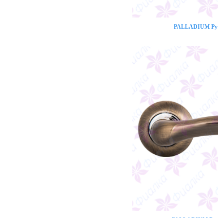
PALLADIUM Ручк