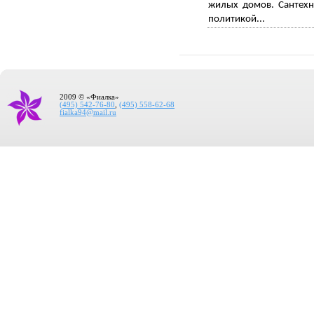
жилых домов. Сантехн
политикой...
2009 © «Фиалка»
(495) 542-76-80
,
(495) 558-62-68
fialka94@mail.ru