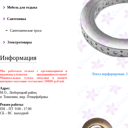
Мебель для отдыха
Сантехника
Сантехнические троса
Электротовары
Информация
Мы работаем только с организациями и
Лента перфорирован. 12
индивидуальными предпринимателями!
Минимальная сумма покупки в нашем
интернет-магазине составляет 10000 рублей.
Адрес:
М.О., Люберецкий район,
п. Томилино, мкр. Птицефабрика.
Режим работы:
ПH – ПT 9:00 - 17:00
CБ – BC выходной