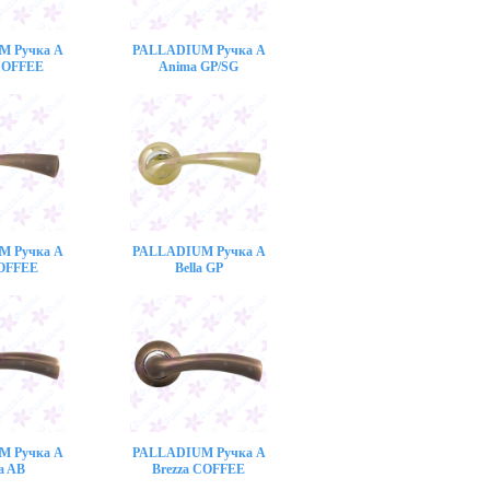
M Ручка A
PALLADIUM Ручка A
COFFEE
Anima GP/SG
M Ручка A
PALLADIUM Ручка A
COFFEE
Bella GP
M Ручка A
PALLADIUM Ручка A
a AB
Brezza COFFEE