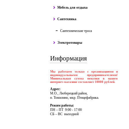
Мебель для отдыха
Сантехника
Сантехнические троса
Электротовары
Информация
Мы работаем только с организациями и
индивидуальными предпринимателями!
Минимальная сумма покупки в нашем
интернет-магазине составляет 10000 рублей.
Адрес:
М.О., Люберецкий район,
п. Томилино, мкр. Птицефабрика.
Режим работы:
ПH – ПT 9:00 - 17:00
CБ – BC выходной