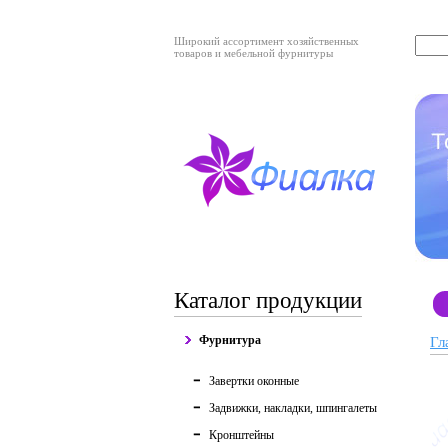
Широкий ассортимент хозяйственных
товаров и мебельной фурнитуры
Каталог продукции
Фурнитура
Гл
Завертки оконные
Задвижки, накладки, шпингалеты
Кронштейны