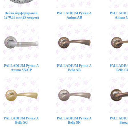
Лента перфорирован.
PALLADIUM Ручка A
PALLADIU
12*0,55 мм (25 метров)
Anima AB
Anima 
PALLADIUM Ручка A
PALLADIUM Ручка A
PALLADIU
Anima SN/CP
Bella AB
Bella 
PALLADIUM Ручка A
PALLADIUM Ручка A
PALLADIU
Bella SG
Bella SN
Brezz