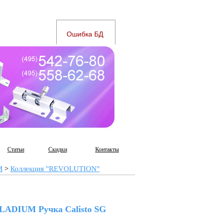
Статьи
Скидки
Контакты
M
>
Коллекция "REVOLUTION"
LADIUM Ручка Calisto SG