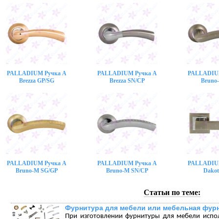
PALLADIUM Ручка A
PALLADIUM Ручка A
PALLADIU
Brezza GP/SG
Brezza SN/CP
Bruno
PALLADIUM Ручка A
PALLADIUM Ручка A
PALLADIU
Bruno-M SG/GP
Bruno-M SN/CP
Dakot
Статьи по теме:
Фурнитура для мебели или мебельная фур
При изготовлении фурнитуры для мебели испо