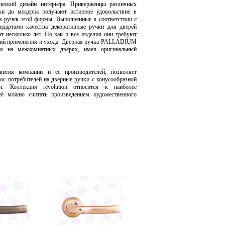
ический дизайн интерьера. Приверженцы различных
ики до модерна получают истинное удовольствие в
х ручек этой фирмы. Выполненные в соответствии с
ндартами качества декоративные ручки для дверей
т несколько лет. Но как и все изделия они требуют
вий применения и ухода. Дверная ручка PALLADIUM
ся на межкомнатных дверях, имея оригинальный
звития компании и её производителей, позволяет
рос потребителей на дверные ручки с конусообразной
и. Коллекция revolution относится к наиболее
её можно считать произведением художественного