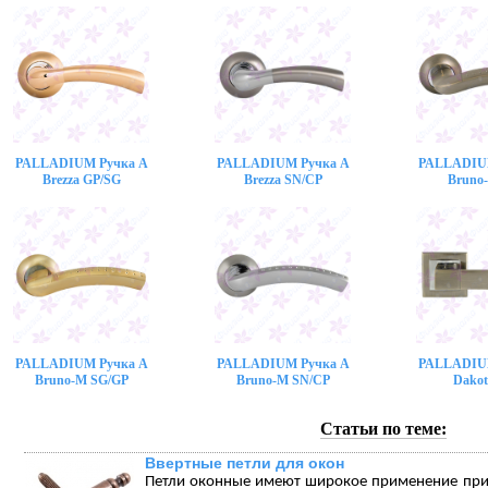
PALLADIUM Ручка A
PALLADIUM Ручка A
PALLADIU
Brezza GP/SG
Brezza SN/CP
Bruno
PALLADIUM Ручка A
PALLADIUM Ручка A
PALLADIU
Bruno-M SG/GP
Bruno-M SN/CP
Dakot
Статьи по теме:
Ввертные петли для окон
Петли оконные имеют широкое применение при 