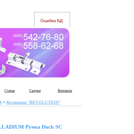
Статьи
Скидки
Контакты
M
>
Коллекция "REVOLUTION"
LLADIUM Ручка Duck SC