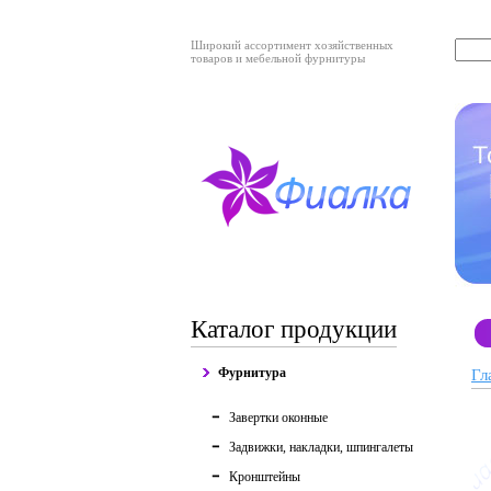
Широкий ассортимент хозяйственных
товаров и мебельной фурнитуры
Каталог продукции
Фурнитура
Гл
Завертки оконные
Задвижки, накладки, шпингалеты
Кронштейны