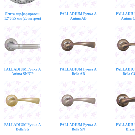
Лента перфорирован.
PALLADIUM Ручка A
PALLADIU
12*0,55 мм (25 метров)
Anima AB
Anima 
PALLADIUM Ручка A
PALLADIUM Ручка A
PALLADIU
Anima SN/CP
Bella AB
Bella 
PALLADIUM Ручка A
PALLADIUM Ручка A
PALLADIU
Bella SG
Bella SN
Brezz