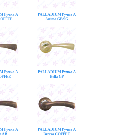
M Ручка A
PALLADIUM Ручка A
COFFEE
Anima GP/SG
M Ручка A
PALLADIUM Ручка A
COFFEE
Bella GP
M Ручка A
PALLADIUM Ручка A
a AB
Brezza COFFEE