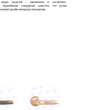
 видов моделей – лаконичных и элегантных.
е европейским стандартам качества, эти ручки
енный дизайн интерьера помещения.