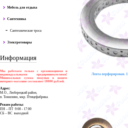
Мебель для отдыха
Сантехника
Сантехнические троса
Электротовары
Информация
Мы работаем только с организациями и
Лента перфорирован. 12
индивидуальными предпринимателями!
Минимальная сумма покупки в нашем
интернет-магазине составляет 10000 рублей.
Адрес:
М.О., Люберецкий район,
п. Томилино, мкр. Птицефабрика.
Режим работы:
ПH – ПT 9:00 - 17:00
CБ – BC выходной