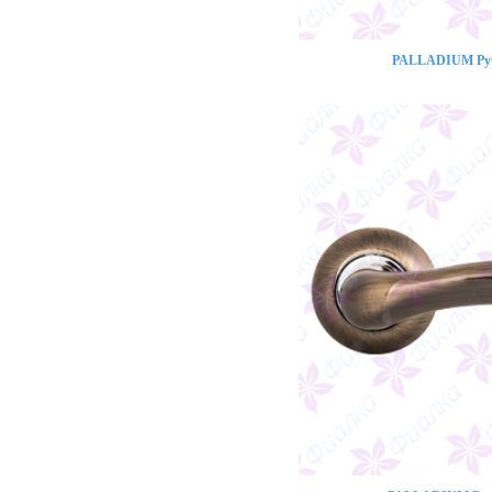
PALLADIUM Ручк