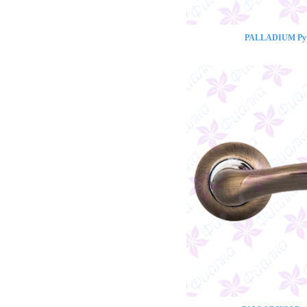
PALLADIUM Ручк