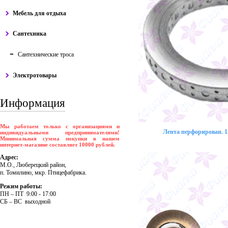
Мебель для отдыха
Сантехника
Сантехнические троса
Электротовары
Информация
Мы работаем только с организациями и
Лента перфорирован. 12
индивидуальными предпринимателями!
Минимальная сумма покупки в нашем
интернет-магазине составляет 10000 рублей.
Адрес:
М.О., Люберецкий район,
п. Томилино, мкр. Птицефабрика.
Режим работы:
ПH – ПT 9:00 - 17:00
CБ – BC выходной