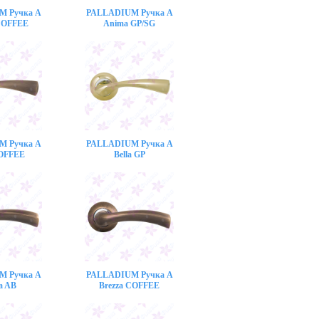
M Ручка A
PALLADIUM Ручка A
COFFEE
Anima GP/SG
M Ручка A
PALLADIUM Ручка A
COFFEE
Bella GP
M Ручка A
PALLADIUM Ручка A
a AB
Brezza COFFEE