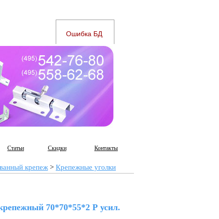
Статьи
Скидки
Контакты
ванный крепеж
>
Крепежные уголки
крепежный 70*70*55*2 Р усил.