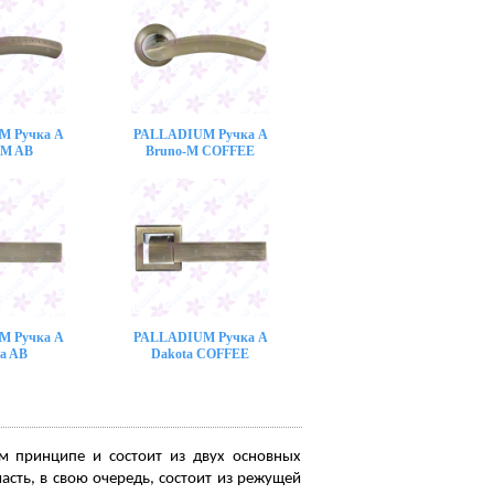
M Ручка A
PALLADIUM Ручка A
-M AB
Bruno-M COFFEE
M Ручка A
PALLADIUM Ручка A
a AB
Dakota COFFEE
м принципе и состоит из двух основных
асть, в свою очередь, состоит из режущей