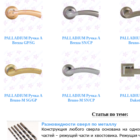
PALLADIUM Ручка A
PALLADIUM Ручка A
PALLADIU
Brezza GP/SG
Brezza SN/CP
Bruno
PALLADIUM Ручка A
PALLADIUM Ручка A
PALLADIU
Bruno-M SG/GP
Bruno-M SN/CP
Dakot
Статьи по теме:
Разновидности сверл по металлу
Конструкция любого сверла основана на одно
частей – режущей части и хвостовика. Режущая ч