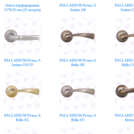
Лента перфорирован.
PALLADIUM Ручка A
PALLADIU
12*0,55 мм (25 метров)
Anima AB
Anima 
PALLADIUM Ручка A
PALLADIUM Ручка A
PALLADIU
Anima SN/CP
Bella AB
Bella 
PALLADIUM Ручка A
PALLADIUM Ручка A
PALLADIU
Bella SG
Bella SN
Brezz