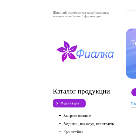
Широкий ассортимент хозяйственных
товаров и мебельной фурнитуры
Каталог продукции
Фурнитура
Гл
Завертки оконные
Задвижки, накладки, шпингалеты
Кронштейны