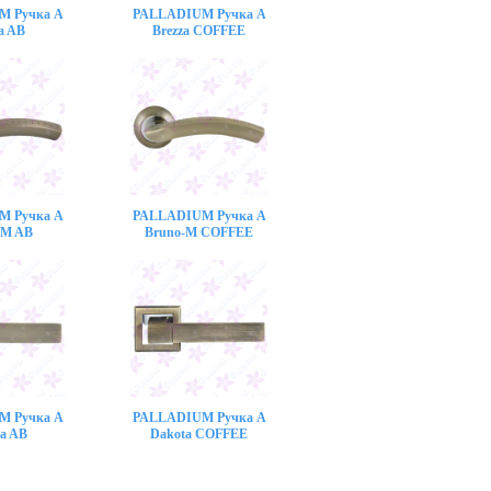
M Ручка A
PALLADIUM Ручка A
a AB
Brezza COFFEE
M Ручка A
PALLADIUM Ручка A
-M AB
Bruno-M COFFEE
M Ручка A
PALLADIUM Ручка A
a AB
Dakota COFFEE