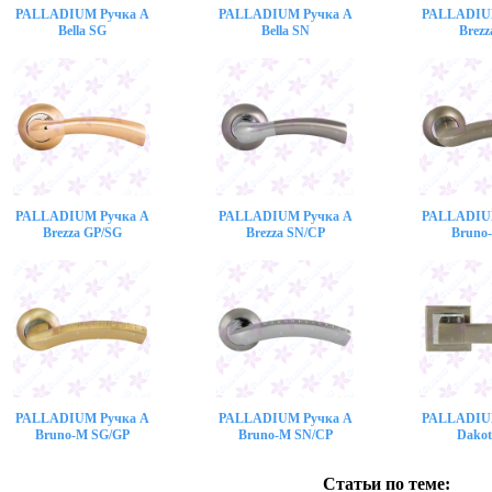
PALLADIUM Ручка A
PALLADIUM Ручка A
PALLADIU
Bella SG
Bella SN
Brezz
PALLADIUM Ручка A
PALLADIUM Ручка A
PALLADIU
Brezza GP/SG
Brezza SN/CP
Bruno
PALLADIUM Ручка A
PALLADIUM Ручка A
PALLADIU
Bruno-M SG/GP
Bruno-M SN/CP
Dakot
Статьи по теме: