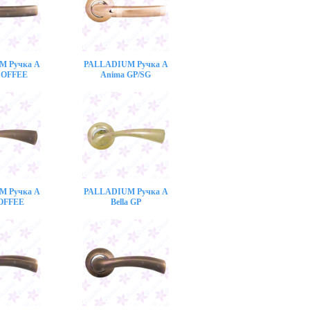
M Ручка A
PALLADIUM Ручка A
COFFEE
Anima GP/SG
M Ручка A
PALLADIUM Ручка A
COFFEE
Bella GP