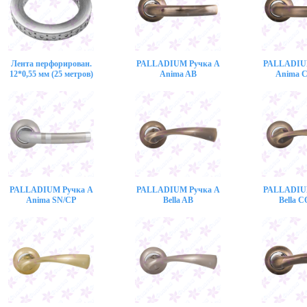
Лента перфорирован.
PALLADIUM Ручка A
PALLADIU
12*0,55 мм (25 метров)
Anima AB
Anima 
PALLADIUM Ручка A
PALLADIUM Ручка A
PALLADIU
Anima SN/CP
Bella AB
Bella 