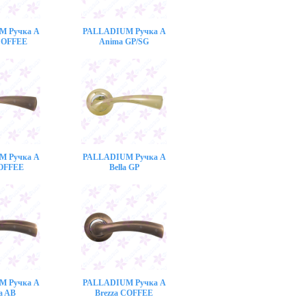
M Ручка A
PALLADIUM Ручка A
COFFEE
Anima GP/SG
M Ручка A
PALLADIUM Ручка A
COFFEE
Bella GP
M Ручка A
PALLADIUM Ручка A
a AB
Brezza COFFEE