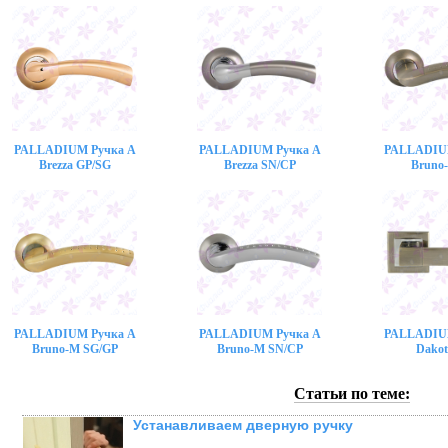
PALLADIUM Ручка A
PALLADIUM Ручка A
PALLADIU
Brezza GP/SG
Brezza SN/CP
Bruno
PALLADIUM Ручка A
PALLADIUM Ручка A
PALLADIU
Bruno-M SG/GP
Bruno-M SN/CP
Dakot
Статьи по теме:
Устанавливаем дверную ручку