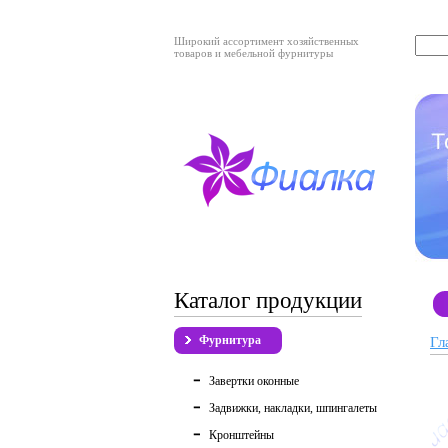
Широкий ассортимент хозяйственных
товаров и мебельной фурнитуры
Каталог продукции
Фурнитура
Гл
Завертки оконные
Задвижки, накладки, шпингалеты
Кронштейны