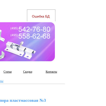
Статьи
Скидки
Контакты
ры
пора пластмассовая №3