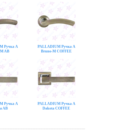
M Ручка A
PALLADIUM Ручка A
-M AB
Bruno-M COFFEE
M Ручка A
PALLADIUM Ручка A
a AB
Dakota COFFEE