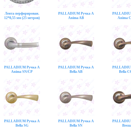
Лента перфорирован.
PALLADIUM Ручка A
PALLADIU
12*0,55 мм (25 метров)
Anima AB
Anima 
PALLADIUM Ручка A
PALLADIUM Ручка A
PALLADIU
Anima SN/CP
Bella AB
Bella 
PALLADIUM Ручка A
PALLADIUM Ручка A
PALLADIU
Bella SG
Bella SN
Brezz