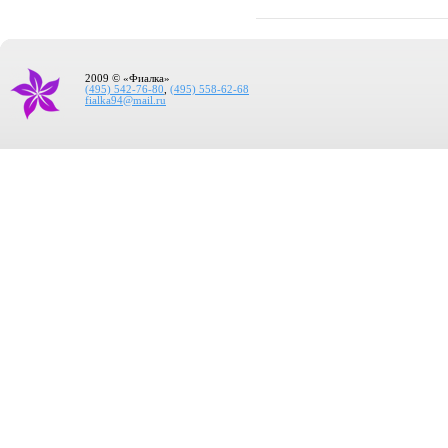
2009 © «Фиалка»
(495) 542-76-80
,
(495) 558-62-68
fialka94@mail.ru