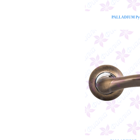
PALLADIUM Ручк