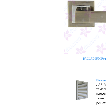
PALLADIUM Ручк
Венти
Для з
темпе
плесе
таких
решётк