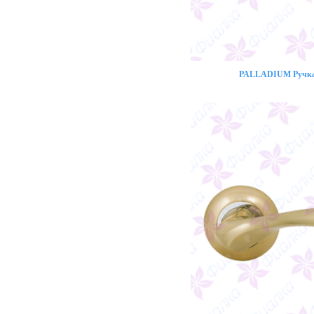
PALLADIUM Ручка 