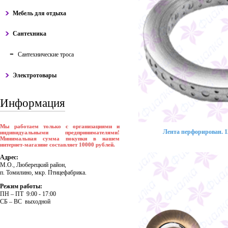
Мебель для отдыха
Сантехника
Сантехнические троса
Электротовары
Информация
Мы работаем только с организациями и
Лента перфорирован. 12
индивидуальными предпринимателями!
Минимальная сумма покупки в нашем
интернет-магазине составляет 10000 рублей.
Адрес:
М.О., Люберецкий район,
п. Томилино, мкр. Птицефабрика.
Режим работы:
ПH – ПT 9:00 - 17:00
CБ – BC выходной