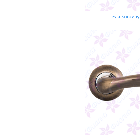
PALLADIUM Ручк