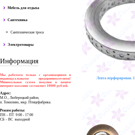
Мебель для отдыха
Сантехника
Сантехнические троса
Электротовары
Информация
Мы работаем только с организациями и
Лента перфорирован. 12
индивидуальными предпринимателями!
Минимальная сумма покупки в нашем
интернет-магазине составляет 10000 рублей.
Адрес:
М.О., Люберецкий район,
п. Томилино, мкр. Птицефабрика.
Режим работы:
ПH – ПT 9:00 - 17:00
CБ – BC выходной