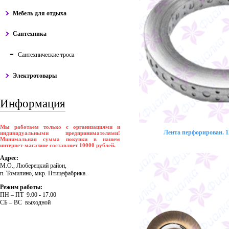
Мебель для отдыха
Сантехника
Сантехнические троса
Электротовары
Информация
Мы работаем только с организациями и
Лента перфорирован. 12
индивидуальными предпринимателями!
Минимальная сумма покупки в нашем
интернет-магазине составляет 10000 рублей.
Адрес:
М.О., Люберецкий район,
п. Томилино, мкр. Птицефабрика.
Режим работы:
ПH – ПT 9:00 - 17:00
CБ – BC выходной