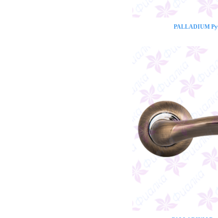
PALLADIUM Ручк