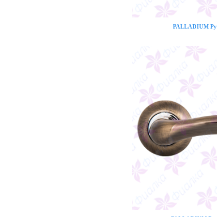
PALLADIUM Ручк