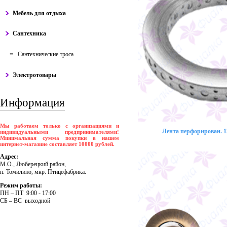
Мебель для отдыха
Сантехника
Сантехнические троса
Электротовары
Информация
Мы работаем только с организациями и
Лента перфорирован. 12
индивидуальными предпринимателями!
Минимальная сумма покупки в нашем
интернет-магазине составляет 10000 рублей.
Адрес:
М.О., Люберецкий район,
п. Томилино, мкр. Птицефабрика.
Режим работы:
ПH – ПT 9:00 - 17:00
CБ – BC выходной