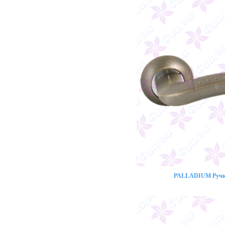
PALLADIUM Ручка