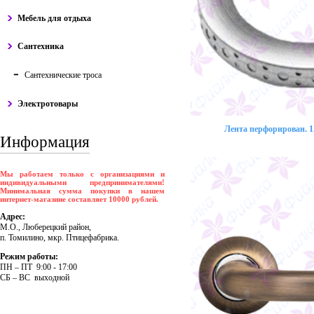
Мебель для отдыха
Сантехника
Сантехнические троса
Электротовары
Лента перфорирован. 12
Информация
Мы работаем только с организациями и
индивидуальными предпринимателями!
Минимальная сумма покупки в нашем
интернет-магазине составляет 10000 рублей.
Адрес:
М.О., Люберецкий район,
п. Томилино, мкр. Птицефабрика.
Режим работы:
ПH – ПT 9:00 - 17:00
CБ – BC выходной