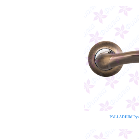
PALLADIUM Ручк