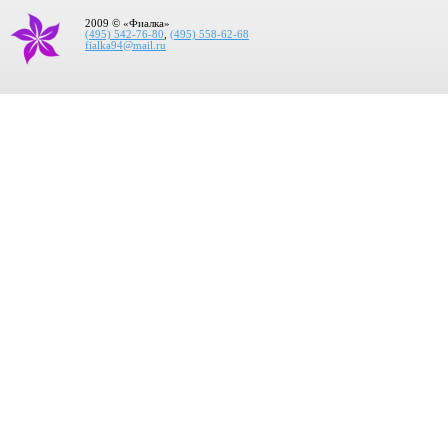
2009 © «Фиалка»
(495) 542-76-80
,
(495) 558-62-68
fialka94@mail.ru