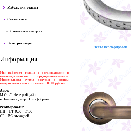
Мебель для отдыха
Сантехника
Сантехнические троса
Электротовары
Лента перфорирован. 12
Информация
Мы работаем только с организациями и
индивидуальными предпринимателями!
Минимальная сумма покупки в нашем
интернет-магазине составляет 10000 рублей.
Адрес:
М.О., Люберецкий район,
п. Томилино, мкр. Птицефабрика.
Режим работы:
ПH – ПT 9:00 - 17:00
CБ – BC выходной