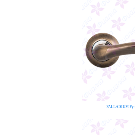
PALLADIUM Ручк