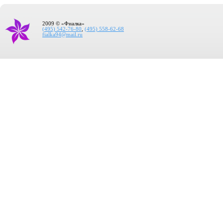
2009 © «Фиалка»
(495) 542-76-80
,
(495) 558-62-68
fialka94@mail.ru