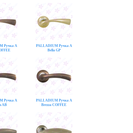
M Ручка A
PALLADIUM Ручка A
COFFEE
Bella GP
M Ручка A
PALLADIUM Ручка A
a AB
Brezza COFFEE