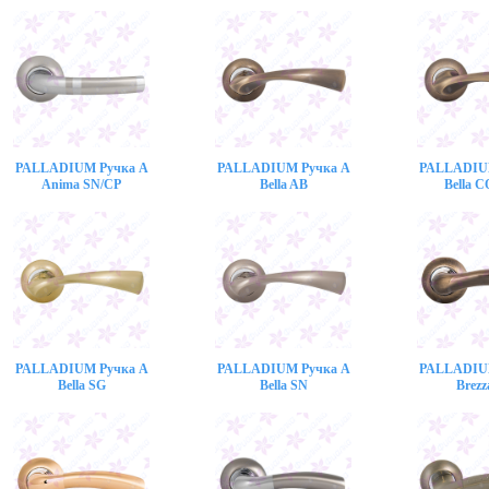
PALLADIUM Ручка A
PALLADIUM Ручка A
PALLADIU
Anima SN/CP
Bella AB
Bella 
PALLADIUM Ручка A
PALLADIUM Ручка A
PALLADIU
Bella SG
Bella SN
Brezz