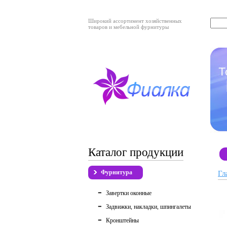
Широкий ассортимент хозяйственных
товаров и мебельной фурнитуры
Каталог продукции
Фурнитура
Гл
Завертки оконные
Задвижки, накладки, шпингалеты
Кронштейны