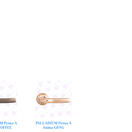
M Ручка A
PALLADIUM Ручка A
COFFEE
Anima GP/SG