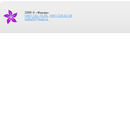
2009 © «Фиалка»
(495) 542-76-80
,
(495) 558-62-68
fialka94@mail.ru