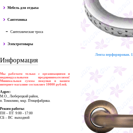
Мебель для отдыха
Сантехника
Сантехнические троса
Электротовары
Лента перфорирован. 12
Информация
Мы работаем только с организациями и
индивидуальными предпринимателями!
Минимальная сумма покупки в нашем
интернет-магазине составляет 10000 рублей.
Адрес:
М.О., Люберецкий район,
п. Томилино, мкр. Птицефабрика.
Режим работы:
ПH – ПT 9:00 - 17:00
CБ – BC выходной