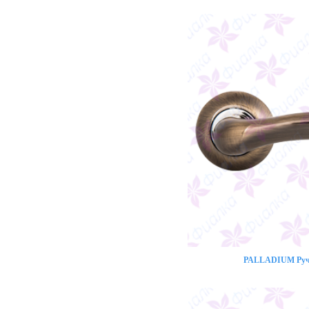
PALLADIUM Ручк