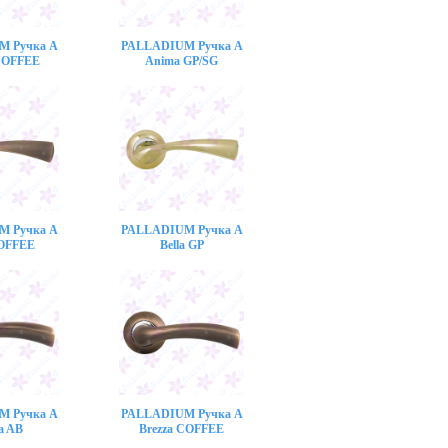
M Ручка A
PALLADIUM Ручка A
COFFEE
Anima GP/SG
M Ручка A
PALLADIUM Ручка A
COFFEE
Bella GP
M Ручка A
PALLADIUM Ручка A
a AB
Brezza COFFEE