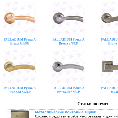
PALLADIUM Ручка A
PALLADIUM Ручка A
PALLADIU
Brezza GP/SG
Brezza SN/CP
Bruno
PALLADIUM Ручка A
PALLADIUM Ручка A
PALLADIU
Bruno-M SG/GP
Bruno-M SN/CP
Dakot
Статьи по теме:
Металлические почтовые ящики
Сложно представить себе многоэтажный дом или