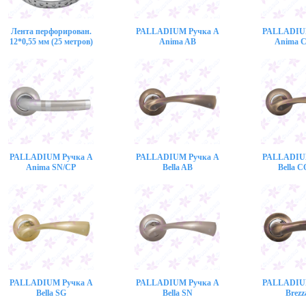
Лента перфорирован.
PALLADIUM Ручка A
PALLADIU
12*0,55 мм (25 метров)
Anima AB
Anima 
PALLADIUM Ручка A
PALLADIUM Ручка A
PALLADIU
Anima SN/CP
Bella AB
Bella 
PALLADIUM Ручка A
PALLADIUM Ручка A
PALLADIU
Bella SG
Bella SN
Brezz