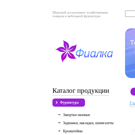
Широкий ассортимент хозяйственных
товаров и мебельной фурнитуры
Каталог продукции
Фурнитура
Гл
Завертки оконные
Задвижки, накладки, шпингалеты
Кронштейны