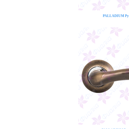
PALLADIUM Ручк