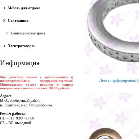
Мебель для отдыха
Сантехника
Сантехнические троса
Электротовары
Информация
Мы работаем только с организациями и
Лента перфорирован. 12
индивидуальными предпринимателями!
Минимальная сумма покупки в нашем
интернет-магазине составляет 10000 рублей.
Адрес:
М.О., Люберецкий район,
п. Томилино, мкр. Птицефабрика.
Режим работы:
ПH – ПT 9:00 - 17:00
CБ – BC выходной