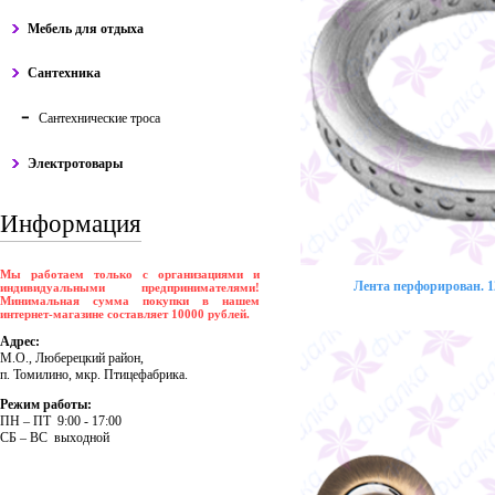
Мебель для отдыха
Сантехника
Сантехнические троса
Электротовары
Информация
Мы работаем только с организациями и
Лента перфорирован. 12
индивидуальными предпринимателями!
Минимальная сумма покупки в нашем
интернет-магазине составляет 10000 рублей.
Адрес:
М.О., Люберецкий район,
п. Томилино, мкр. Птицефабрика.
Режим работы:
ПH – ПT 9:00 - 17:00
CБ – BC выходной