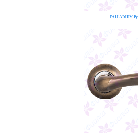
PALLADIUM Ручк