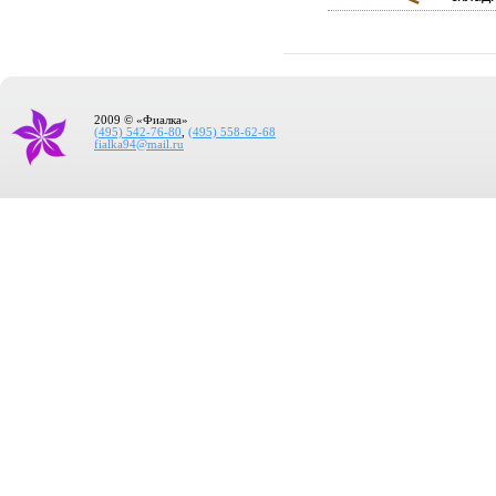
2009 © «Фиалка»
(495) 542-76-80
,
(495) 558-62-68
fialka94@mail.ru