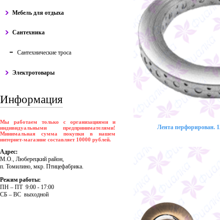
Мебель для отдыха
Сантехника
Сантехнические троса
Электротовары
Информация
Мы работаем только с организациями и
Лента перфорирован. 12
индивидуальными предпринимателями!
Минимальная сумма покупки в нашем
интернет-магазине составляет 10000 рублей.
Адрес:
М.О., Люберецкий район,
п. Томилино, мкр. Птицефабрика.
Режим работы:
ПH – ПT 9:00 - 17:00
CБ – BC выходной