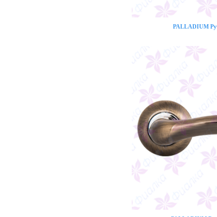
PALLADIUM Ручк