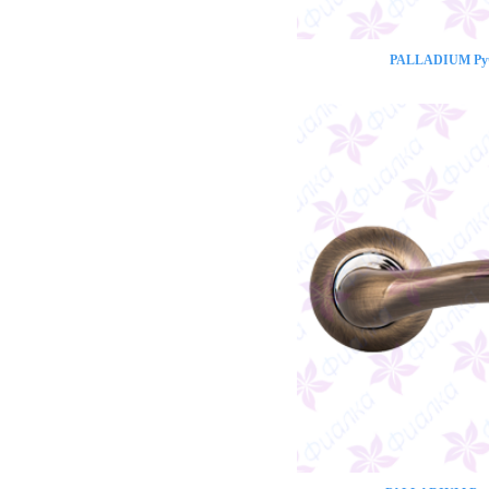
PALLADIUM Ручк