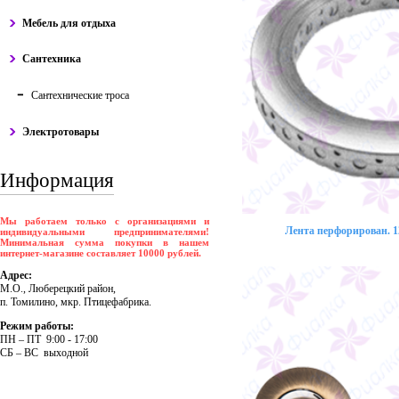
Мебель для отдыха
Сантехника
Сантехнические троса
Электротовары
Информация
Мы работаем только с организациями и
Лента перфорирован. 12
индивидуальными предпринимателями!
Минимальная сумма покупки в нашем
интернет-магазине составляет 10000 рублей.
Адрес:
М.О., Люберецкий район,
п. Томилино, мкр. Птицефабрика.
Режим работы:
ПH – ПT 9:00 - 17:00
CБ – BC выходной