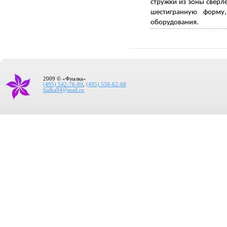
стружки из зоны сверл
шестигранную форму
оборудования.
2009 © «Фиалка»
(495) 542-76-80
,
(495) 558-62-68
fialka94@mail.ru