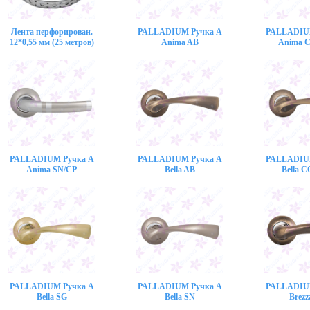
Лента перфорирован.
PALLADIUM Ручка A
PALLADIU
12*0,55 мм (25 метров)
Anima AB
Anima 
PALLADIUM Ручка A
PALLADIUM Ручка A
PALLADIU
Anima SN/CP
Bella AB
Bella 
PALLADIUM Ручка A
PALLADIUM Ручка A
PALLADIU
Bella SG
Bella SN
Brezz