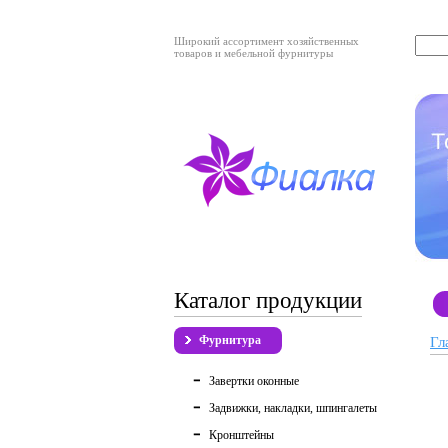
Широкий ассортимент хозяйственных
товаров и мебельной фурнитуры
Каталог продукции
Фурнитура
Гл
Завертки оконные
Задвижки, накладки, шпингалеты
Кронштейны