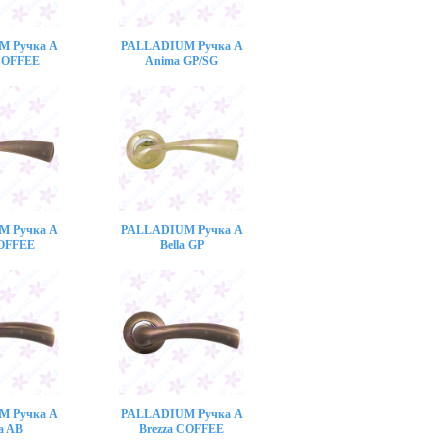
M Ручка A
PALLADIUM Ручка A
COFFEE
Anima GP/SG
M Ручка A
PALLADIUM Ручка A
COFFEE
Bella GP
M Ручка A
PALLADIUM Ручка A
a AB
Brezza COFFEE