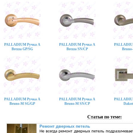
PALLADIUM Ручка A
PALLADIUM Ручка A
PALLADIU
Brezza GP/SG
Brezza SN/CP
Bruno
PALLADIUM Ручка A
PALLADIUM Ручка A
PALLADIU
Bruno-M SG/GP
Bruno-M SN/CP
Dakot
Статьи по теме:
Ремонт дверных петель
Не всегда ремонт дверных петель подразумева