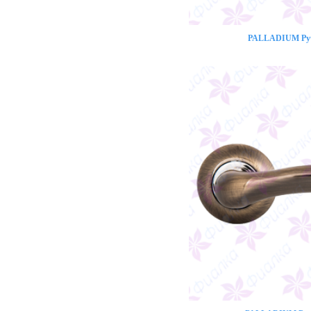
PALLADIUM Ручк