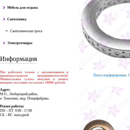
Мебель для отдыха
Сантехника
Сантехнические троса
Электротовары
Информация
Мы работаем только с организациями и
Лента перфорирован. 12
индивидуальными предпринимателями!
Минимальная сумма покупки в нашем
интернет-магазине составляет 10000 рублей.
Адрес:
М.О., Люберецкий район,
п. Томилино, мкр. Птицефабрика.
Режим работы:
ПH – ПT 9:00 - 17:00
CБ – BC выходной