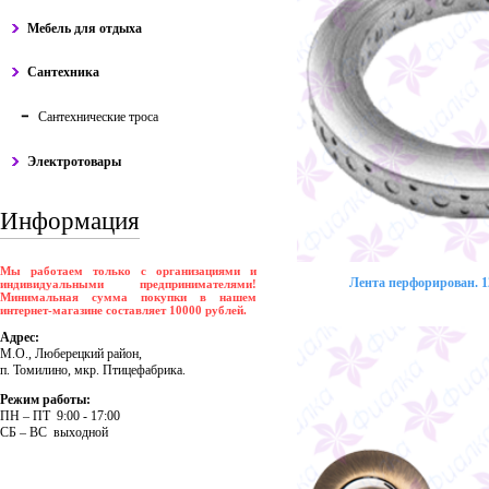
Мебель для отдыха
Сантехника
Сантехнические троса
Электротовары
Информация
Мы работаем только с организациями и
Лента перфорирован. 12
индивидуальными предпринимателями!
Минимальная сумма покупки в нашем
интернет-магазине составляет 10000 рублей.
Адрес:
М.О., Люберецкий район,
п. Томилино, мкр. Птицефабрика.
Режим работы:
ПH – ПT 9:00 - 17:00
CБ – BC выходной