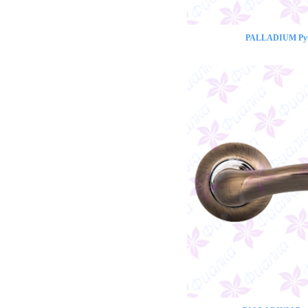
PALLADIUM Ручк