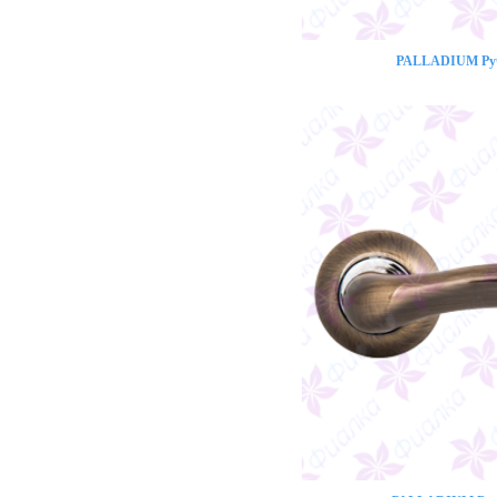
PALLADIUM Ручк