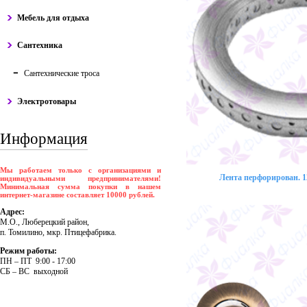
Мебель для отдыха
Сантехника
Сантехнические троса
Электротовары
Информация
Мы работаем только с организациями и
Лента перфорирован. 12
индивидуальными предпринимателями!
Минимальная сумма покупки в нашем
интернет-магазине составляет 10000 рублей.
Адрес:
М.О., Люберецкий район,
п. Томилино, мкр. Птицефабрика.
Режим работы:
ПH – ПT 9:00 - 17:00
CБ – BC выходной