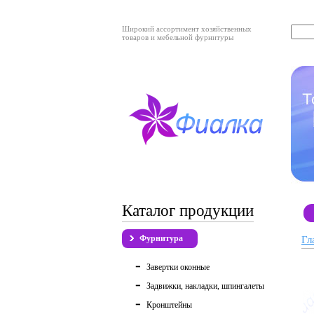
Широкий ассортимент хозяйственных
товаров и мебельной фурнитуры
Каталог продукции
Фурнитура
Гл
Завертки оконные
Задвижки, накладки, шпингалеты
Кронштейны