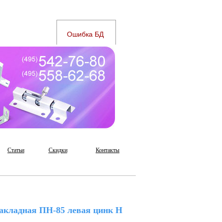
Статьи
Скидки
Контакты
акладная ПН-85 левая цинк Н