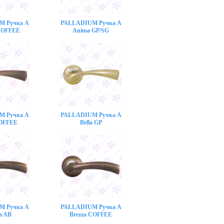
M Ручка A
PALLADIUM Ручка A
COFFEE
Anima GP/SG
M Ручка A
PALLADIUM Ручка A
COFFEE
Bella GP
M Ручка A
PALLADIUM Ручка A
a AB
Brezza COFFEE