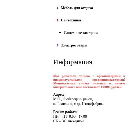
Мебель для отдыха
Сантехника
Сантехнические троса
Электротовары
Информация
Мы работаем только с организациями и
индивидуальными предпринимателями!
Минимальная сумма покупки в нашем
интернет-магазине составляет 10000 рублей.
Адрес:
М.О., Люберецкий район,
п. Томилино, мкр. Птицефабрика.
Режим работы:
ПH – ПT 9:00 - 17:00
CБ – BC выходной