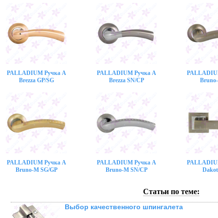
PALLADIUM Ручка A
PALLADIUM Ручка A
PALLADIU
Brezza GP/SG
Brezza SN/CP
Bruno
PALLADIUM Ручка A
PALLADIUM Ручка A
PALLADIU
Bruno-M SG/GP
Bruno-M SN/CP
Dakot
Статьи по теме:
Выбор качественного шпингалета