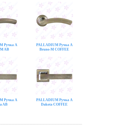
M Ручка A
PALLADIUM Ручка A
-M AB
Bruno-M COFFEE
M Ручка A
PALLADIUM Ручка A
a AB
Dakota COFFEE