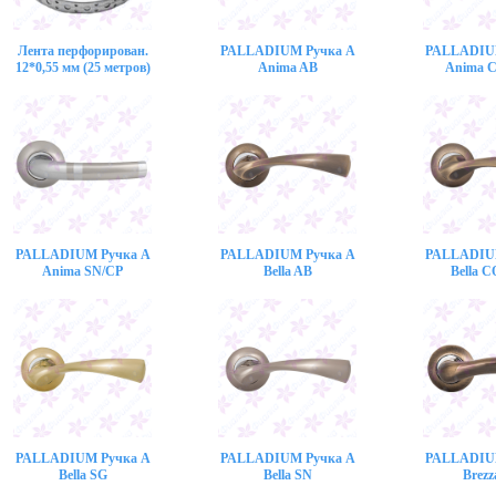
Лента перфорирован.
PALLADIUM Ручка A
PALLADIU
12*0,55 мм (25 метров)
Anima AB
Anima 
PALLADIUM Ручка A
PALLADIUM Ручка A
PALLADIU
Anima SN/CP
Bella AB
Bella 
PALLADIUM Ручка A
PALLADIUM Ручка A
PALLADIU
Bella SG
Bella SN
Brezz