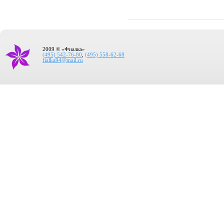
2009 © «Фиалка»
(495) 542-76-80
,
(495) 558-62-68
fialka94@mail.ru