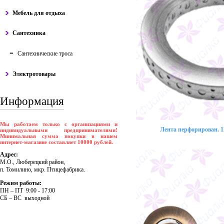
Мебель для отдыха
Сантехника
Сантехнические троса
Электротовары
Информация
Мы работаем только с организациями и
Лента перфорирован. 12
индивидуальными предпринимателями!
Минимальная сумма покупки в нашем
интернет-магазине составляет 10000 рублей.
Адрес:
М.О., Люберецкий район,
п. Томилино, мкр. Птицефабрика.
Режим работы:
ПH – ПT 9:00 - 17:00
CБ – BC выходной