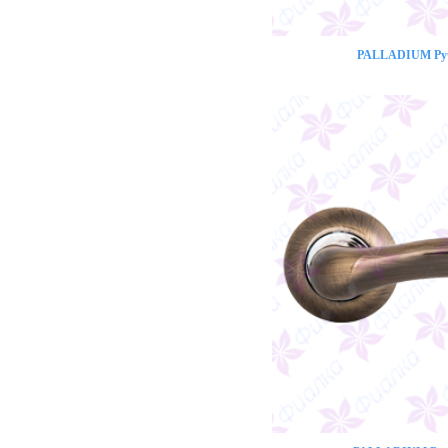
PALLADIUM Ручк