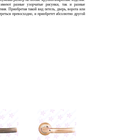
имеют разные узорчатые рисунки, так и разные
ия. Приобретая такой вид петель, дверь, ворота или
треться превосходно, и приобретет абсолютно другой