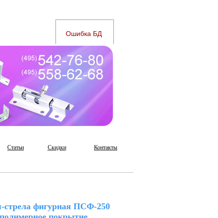
Статьи
Скидки
Контакты
-стрела фигурная ПСФ-250
полимерное покрытие