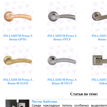
PALLADIUM Ручка A
PALLADIUM Ручка A
PALLADIU
Brezza GP/SG
Brezza SN/CP
Bruno
PALLADIUM Ручка A
PALLADIUM Ручка A
PALLADIU
Bruno-M SG/GP
Bruno-M SN/CP
Dakot
Статьи по теме:
Петли бабочки
Среди накладных петель особенно выделяют