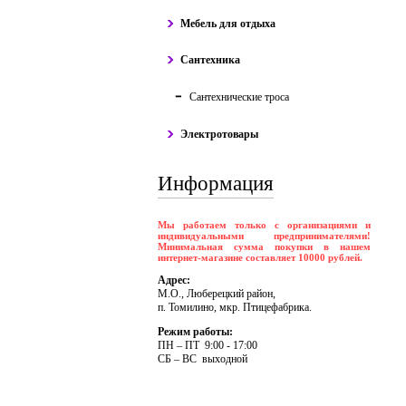
Мебель для отдыха
Сантехника
Сантехнические троса
Электротовары
Информация
Мы работаем только с организациями и
индивидуальными предпринимателями!
Минимальная сумма покупки в нашем
интернет-магазине составляет 10000 рублей.
Адрес:
М.О., Люберецкий район,
п. Томилино, мкр. Птицефабрика.
Режим работы:
ПH – ПT 9:00 - 17:00
CБ – BC выходной