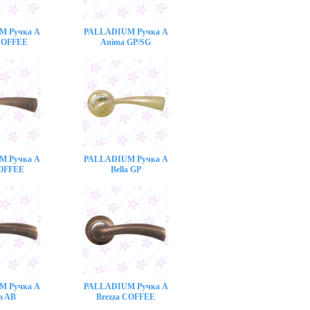
M Ручка A
PALLADIUM Ручка A
COFFEE
Anima GP/SG
M Ручка A
PALLADIUM Ручка A
COFFEE
Bella GP
M Ручка A
PALLADIUM Ручка A
a AB
Brezza COFFEE