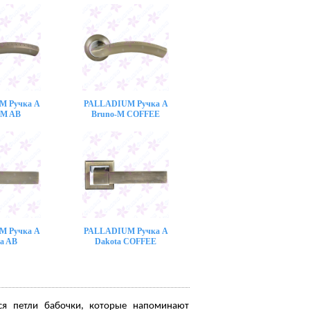
M Ручка A
PALLADIUM Ручка A
-M AB
Bruno-M COFFEE
M Ручка A
PALLADIUM Ручка A
a AB
Dakota COFFEE
ся петли бабочки, которые напоминают