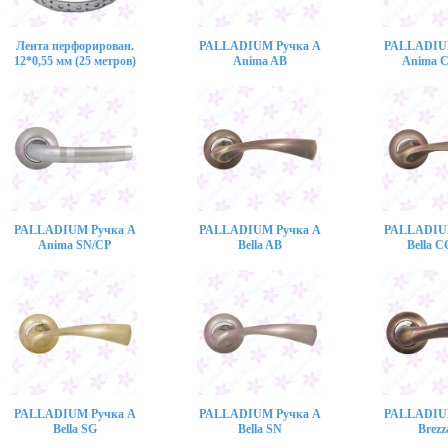
Лента перфорирован.
PALLADIUM Ручка A
PALLADIU
12*0,55 мм (25 метров)
Anima AB
Anima 
PALLADIUM Ручка A
PALLADIUM Ручка A
PALLADIU
Anima SN/CP
Bella AB
Bella 
PALLADIUM Ручка A
PALLADIUM Ручка A
PALLADIU
Bella SG
Bella SN
Brezz