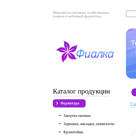
Широкий ассортимент хозяйственных
товаров и мебельной фурнитуры
Каталог продукции
Фурнитура
Гл
Завертки оконные
Задвижки, накладки, шпингалеты
Кронштейны