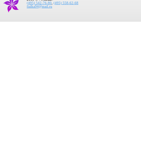
(495) 542-76-80
,
(495) 558-62-68
fialka94@mail.ru