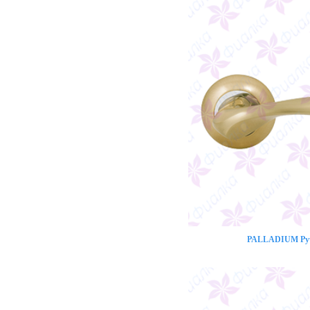
PALLADIUM Ручк