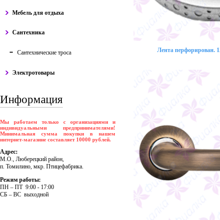
Мебель для отдыха
Сантехника
Лента перфорирован. 12
Сантехнические троса
Электротовары
Информация
Мы работаем только с организациями и
индивидуальными предпринимателями!
Минимальная сумма покупки в нашем
интернет-магазине составляет 10000 рублей.
Адрес:
М.О., Люберецкий район,
п. Томилино, мкр. Птицефабрика.
Режим работы:
ПH – ПT 9:00 - 17:00
CБ – BC выходной