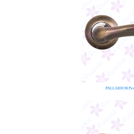
PALLADIUM Ручк