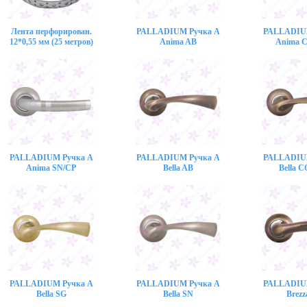
Лента перфорирован.
PALLADIUM Ручка A
PALLADIU
12*0,55 мм (25 метров)
Anima AB
Anima 
PALLADIUM Ручка A
PALLADIUM Ручка A
PALLADIU
Anima SN/CP
Bella AB
Bella 
PALLADIUM Ручка A
PALLADIUM Ручка A
PALLADIU
Bella SG
Bella SN
Brezz