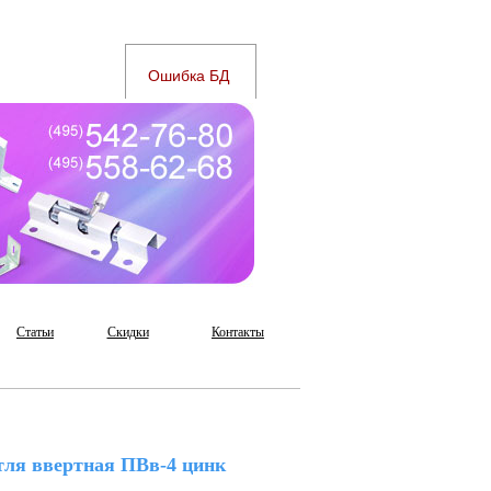
Статьи
Скидки
Контакты
тля ввертная ПВв-4 цинк