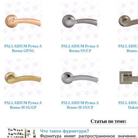
PALLADIUM Ручка A
PALLADIUM Ручка A
PALLADIU
Brezza GP/SG
Brezza SN/CP
Bruno
PALLADIUM Ручка A
PALLADIUM Ручка A
PALLADIU
Bruno-M SG/GP
Bruno-M SN/CP
Dakot
Статьи по теме:
Что такое фурнитура?
Фурнитура имеет распространенное значение.