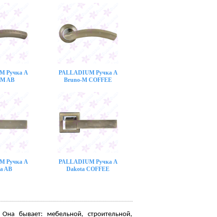
M Ручка A
PALLADIUM Ручка A
-M AB
Bruno-M COFFEE
M Ручка A
PALLADIUM Ручка A
a AB
Dakota COFFEE
 Она бывает: мебельной, строительной,