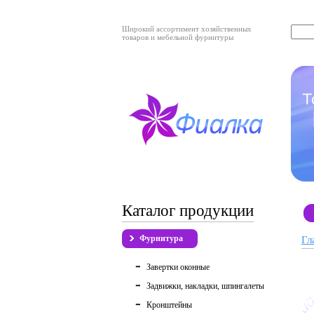
Широкий ассортимент хозяйственных
товаров и мебельной фурнитуры
Каталог продукции
Фурнитура
Гл
Завертки оконные
Задвижки, накладки, шпингалеты
Кронштейны