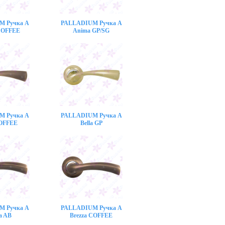
M Ручка A
PALLADIUM Ручка A
COFFEE
Anima GP/SG
M Ручка A
PALLADIUM Ручка A
COFFEE
Bella GP
M Ручка A
PALLADIUM Ручка A
a AB
Brezza COFFEE