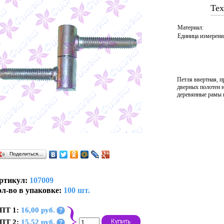
Тех
Материал:
Единица измерени
Петля ввертная, п
дверных полотен н
деревянные рамы и
Поделиться…
ртикул:
107009
л-во в упаковке:
100 шт.
ПТ 1:
16,00 руб.
?
ПТ 2:
15,52 руб.
?