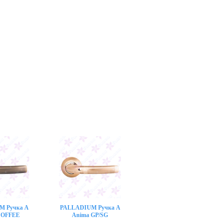
M Ручка A
PALLADIUM Ручка A
COFFEE
Anima GP/SG