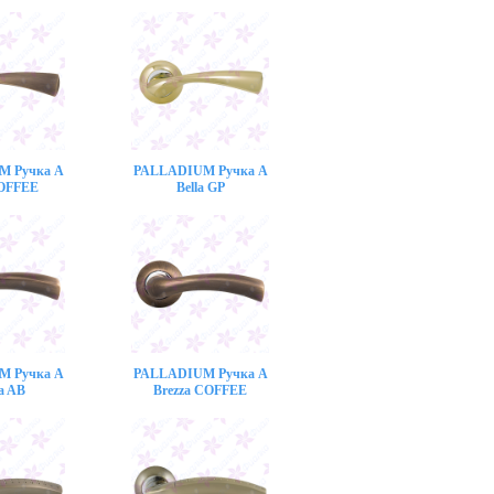
M Ручка A
PALLADIUM Ручка A
COFFEE
Bella GP
M Ручка A
PALLADIUM Ручка A
a AB
Brezza COFFEE