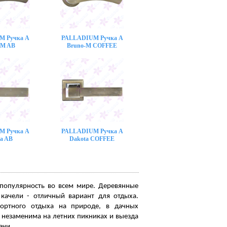
M Ручка A
PALLADIUM Ручка A
-M AB
Bruno-M COFFEE
M Ручка A
PALLADIUM Ручка A
a AB
Dakota COFFEE
 популярность во всем мире. Деревянные
, качели - отличный вариант для отдыха.
ортного отдыха на природе, в дачных
 незаменима на летних пикниках и выезда
чи...