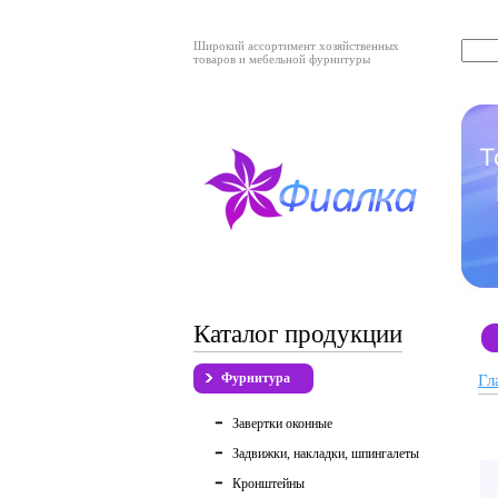
Широкий ассортимент хозяйственных
товаров и мебельной фурнитуры
Каталог продукции
Фурнитура
Гл
Завертки оконные
Задвижки, накладки, шпингалеты
Кронштейны