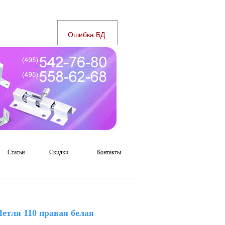
Статьи
Скидки
Контакты
етля 110 правая белая