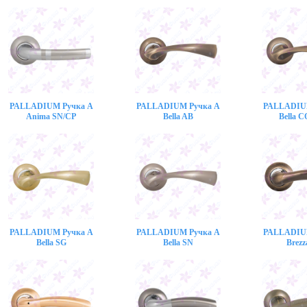
PALLADIUM Ручка A
PALLADIUM Ручка A
PALLADIU
Anima SN/CP
Bella AB
Bella 
PALLADIUM Ручка A
PALLADIUM Ручка A
PALLADIU
Bella SG
Bella SN
Brezz