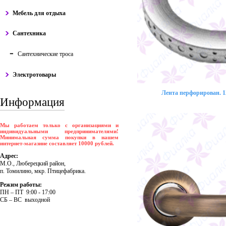
Мебель для отдыха
Сантехника
Сантехнические троса
Электротовары
Лента перфорирован. 12
Информация
Мы работаем только с организациями и
индивидуальными предпринимателями!
Минимальная сумма покупки в нашем
интернет-магазине составляет 10000 рублей.
Адрес:
М.О., Люберецкий район,
п. Томилино, мкр. Птицефабрика.
Режим работы:
ПH – ПT 9:00 - 17:00
CБ – BC выходной