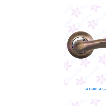
PALLADIUM Ручк