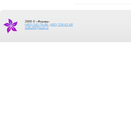
2009 © «Фиалка»
(495) 542-76-80
,
(495) 558-62-68
fialka94@mail.ru