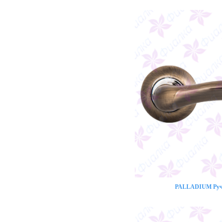
PALLADIUM Ручк