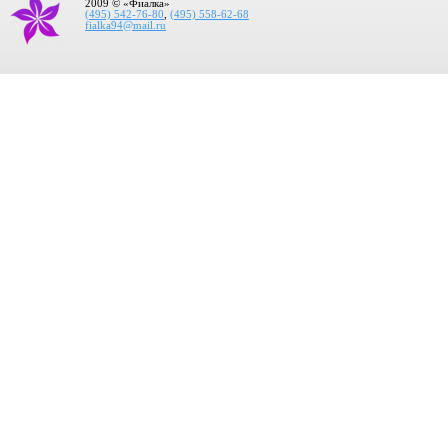
2009 © «Фиалка»
(495) 542-76-80
,
(495) 558-62-68
fialka94@mail.ru