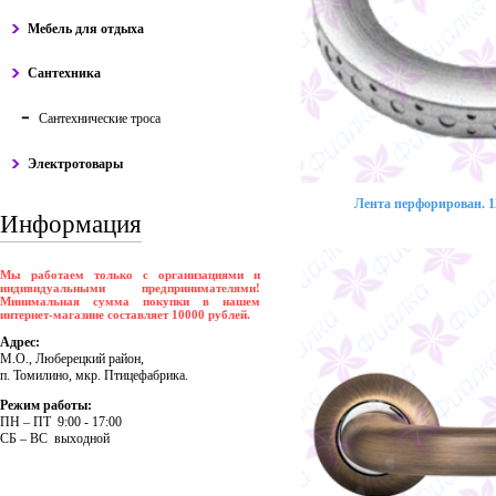
Мебель для отдыха
Сантехника
Сантехнические троса
Электротовары
Лента перфорирован. 12
Информация
Мы работаем только с организациями и
индивидуальными предпринимателями!
Минимальная сумма покупки в нашем
интернет-магазине составляет 10000 рублей.
Адрес:
М.О., Люберецкий район,
п. Томилино, мкр. Птицефабрика.
Режим работы:
ПH – ПT 9:00 - 17:00
CБ – BC выходной