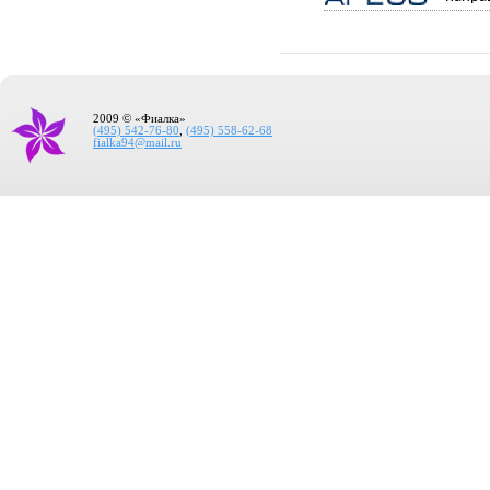
2009 © «Фиалка»
(495) 542-76-80
,
(495) 558-62-68
fialka94@mail.ru