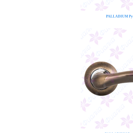
PALLADIUM Ручк