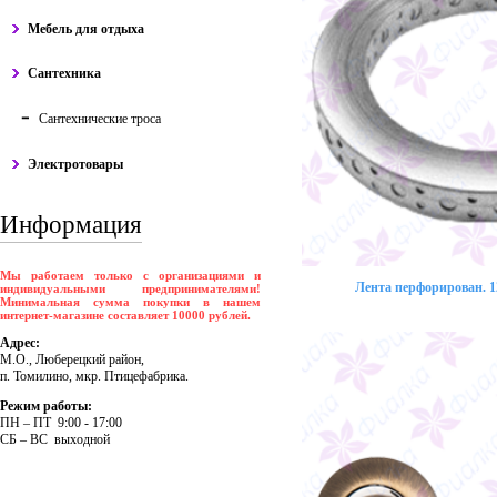
Мебель для отдыха
Сантехника
Сантехнические троса
Электротовары
Информация
Мы работаем только с организациями и
Лента перфорирован. 12
индивидуальными предпринимателями!
Минимальная сумма покупки в нашем
интернет-магазине составляет 10000 рублей.
Адрес:
М.О., Люберецкий район,
п. Томилино, мкр. Птицефабрика.
Режим работы:
ПH – ПT 9:00 - 17:00
CБ – BC выходной