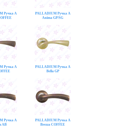
M Ручка A
PALLADIUM Ручка A
COFFEE
Anima GP/SG
M Ручка A
PALLADIUM Ручка A
COFFEE
Bella GP
M Ручка A
PALLADIUM Ручка A
a AB
Brezza COFFEE