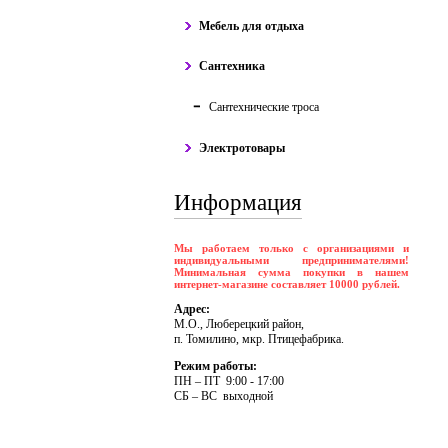
Мебель для отдыха
Сантехника
Сантехнические троса
Электротовары
Информация
Мы работаем только с организациями и
индивидуальными предпринимателями!
Минимальная сумма покупки в нашем
интернет-магазине составляет 10000 рублей.
Адрес:
М.О., Люберецкий район,
п. Томилино, мкр. Птицефабрика.
Режим работы:
ПH – ПT 9:00 - 17:00
CБ – BC выходной