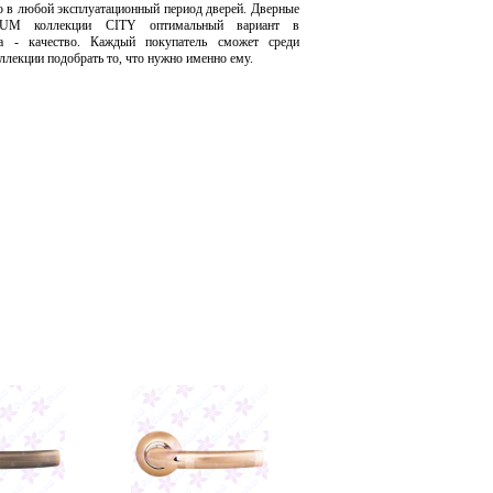
о в любой эксплуатационный период дверей. Дверные
UM коллекции CITY оптимальный вариант в
а - качество. Каждый покупатель сможет среди
ллекции подобрать то, что нужно именно ему.