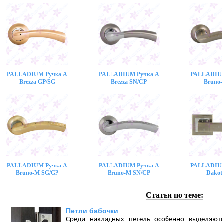
PALLADIUM Ручка A
PALLADIUM Ручка A
PALLADIU
Brezza GP/SG
Brezza SN/CP
Bruno
PALLADIUM Ручка A
PALLADIUM Ручка A
PALLADIU
Bruno-M SG/GP
Bruno-M SN/CP
Dakot
Статьи по теме:
Петли бабочки
Среди накладных петель особенно выделяют