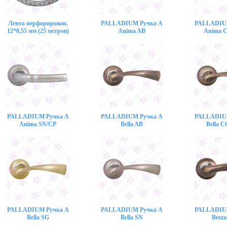
Лента перфорирован.
PALLADIUM Ручка A
PALLADIU
12*0,55 мм (25 метров)
Anima AB
Anima 
PALLADIUM Ручка A
PALLADIUM Ручка A
PALLADIU
Anima SN/CP
Bella AB
Bella 
PALLADIUM Ручка A
PALLADIUM Ручка A
PALLADIU
Bella SG
Bella SN
Brezz