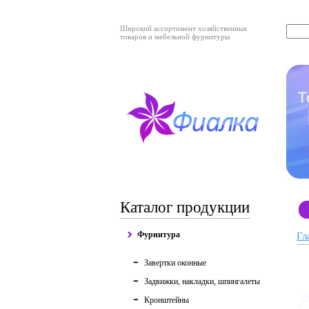
Широкий ассортимент хозяйственных
товаров и мебельной фурнитуры
Каталог продукции
Фурнитура
Гл
Завертки оконные
Задвижки, накладки, шпингалеты
Кронштейны