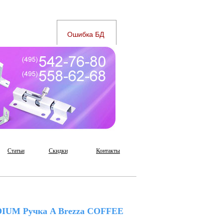
Статьи
Скидки
Контакты
IUM Ручка A Brezza COFFEE