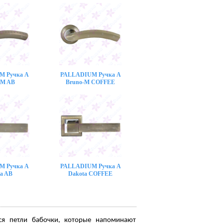
M Ручка A
PALLADIUM Ручка A
-M AB
Bruno-M COFFEE
M Ручка A
PALLADIUM Ручка A
a AB
Dakota COFFEE
ся петли бабочки, которые напоминают