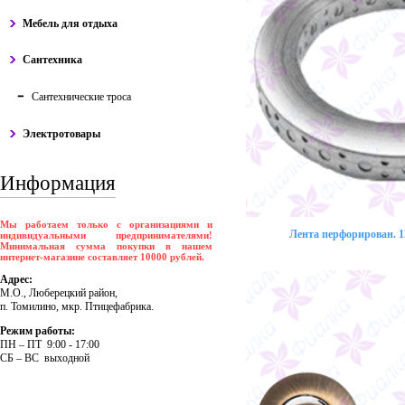
Мебель для отдыха
Сантехника
Сантехнические троса
Электротовары
Информация
Мы работаем только с организациями и
Лента перфорирован. 12
индивидуальными предпринимателями!
Минимальная сумма покупки в нашем
интернет-магазине составляет 10000 рублей.
Адрес:
М.О., Люберецкий район,
п. Томилино, мкр. Птицефабрика.
Режим работы:
ПH – ПT 9:00 - 17:00
CБ – BC выходной