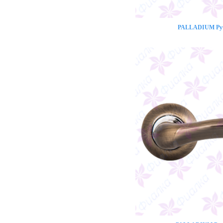
PALLADIUM Ручк