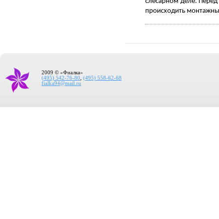
слесарном деле. Перед 
происходить монтажны
2009 © «Фиалка»
(495) 542-76-80
,
(495) 558-62-68
fialka94@mail.ru