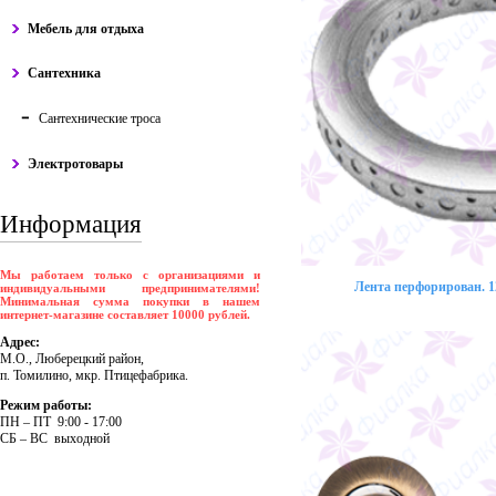
Мебель для отдыха
Сантехника
Сантехнические троса
Электротовары
Информация
Мы работаем только с организациями и
Лента перфорирован. 12
индивидуальными предпринимателями!
Минимальная сумма покупки в нашем
интернет-магазине составляет 10000 рублей.
Адрес:
М.О., Люберецкий район,
п. Томилино, мкр. Птицефабрика.
Режим работы:
ПH – ПT 9:00 - 17:00
CБ – BC выходной