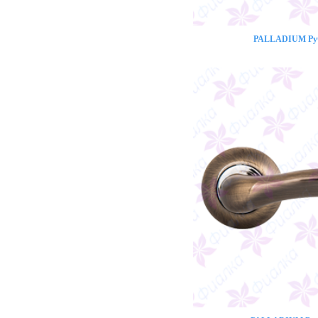
PALLADIUM Ручк