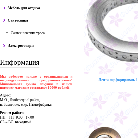
Мебель для отдыха
Сантехника
Сантехнические троса
Электротовары
Информация
Мы работаем только с организациями и
Лента перфорирован. 12
индивидуальными предпринимателями!
Минимальная сумма покупки в нашем
интернет-магазине составляет 10000 рублей.
Адрес:
М.О., Люберецкий район,
п. Томилино, мкр. Птицефабрика.
Режим работы:
ПH – ПT 9:00 - 17:00
CБ – BC выходной