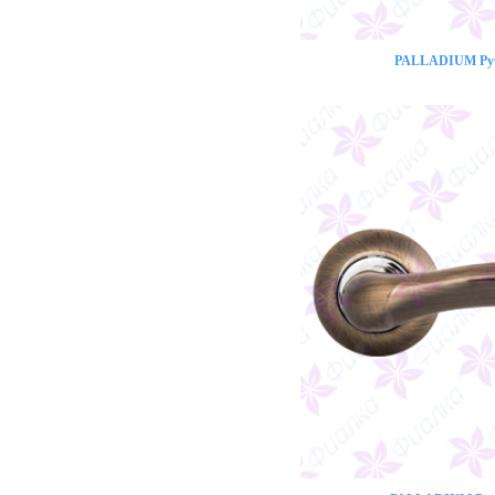
PALLADIUM Ручк