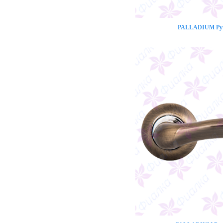
PALLADIUM Ручк