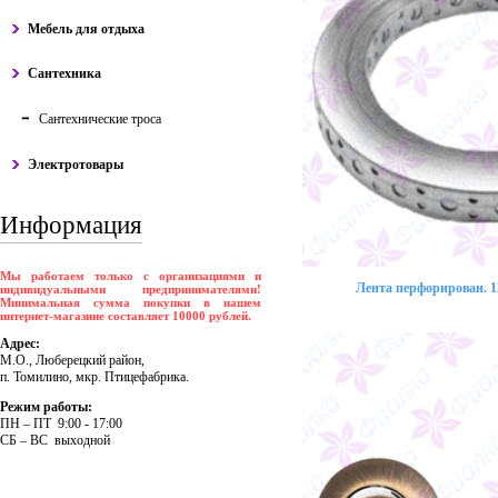
Мебель для отдыха
Сантехника
Сантехнические троса
Электротовары
Информация
Мы работаем только с организациями и
Лента перфорирован. 12
индивидуальными предпринимателями!
Минимальная сумма покупки в нашем
интернет-магазине составляет 10000 рублей.
Адрес:
М.О., Люберецкий район,
п. Томилино, мкр. Птицефабрика.
Режим работы:
ПH – ПT 9:00 - 17:00
CБ – BC выходной