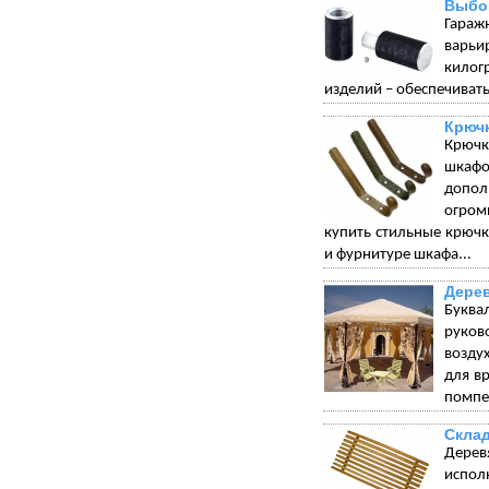
Выбо
Гараж
варьи
килог
изделий – обеспечивать
Крюч
Крючк
шкафо
допол
огром
купить стильные крюч
и фурнитуре шкафа...
Дерев
Буква
руков
возду
для в
помпез
Склад
Дерев
испол