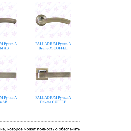
M Ручка A
PALLADIUM Ручка A
-M AB
Bruno-M COFFEE
M Ручка A
PALLADIUM Ручка A
a AB
Dakota COFFEE
ние, которое может полностью обеспечить