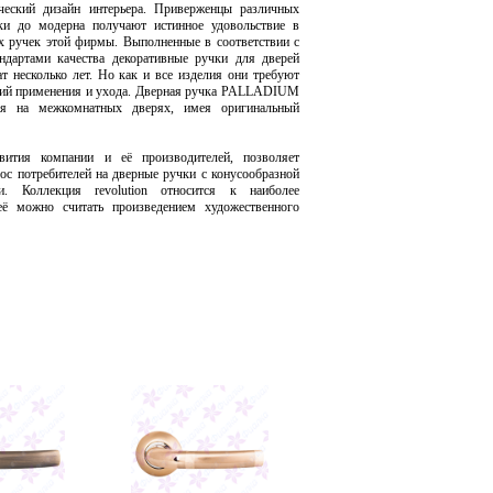
ический дизайн интерьера. Приверженцы различных
ики до модерна получают истинное удовольствие в
х ручек этой фирмы. Выполненные в соответствии с
ндартами качества декоративные ручки для дверей
т несколько лет. Но как и все изделия они требуют
вий применения и ухода. Дверная ручка PALLADIUM
ся на межкомнатных дверях, имея оригинальный
звития компании и её производителей, позволяет
рос потребителей на дверные ручки с конусообразной
и. Коллекция revolution относится к наиболее
её можно считать произведением художественного