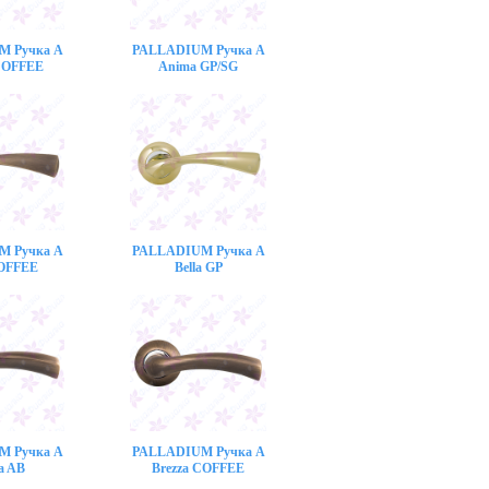
M Ручка A
PALLADIUM Ручка A
COFFEE
Anima GP/SG
M Ручка A
PALLADIUM Ручка A
COFFEE
Bella GP
M Ручка A
PALLADIUM Ручка A
a AB
Brezza COFFEE