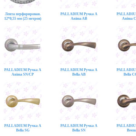
Лента перфорирован.
PALLADIUM Ручка A
PALLADIU
12*0,55 мм (25 метров)
Anima AB
Anima 
PALLADIUM Ручка A
PALLADIUM Ручка A
PALLADIU
Anima SN/CP
Bella AB
Bella 
PALLADIUM Ручка A
PALLADIUM Ручка A
PALLADIU
Bella SG
Bella SN
Brezz