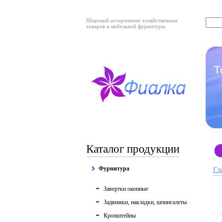
Широкий ассортимент хозяйственных
товаров и мебельной фурнитуры
Каталог продукции
Фурнитура
Гл
Завертки оконные
Задвижки, накладки, шпингалеты
Кронштейны