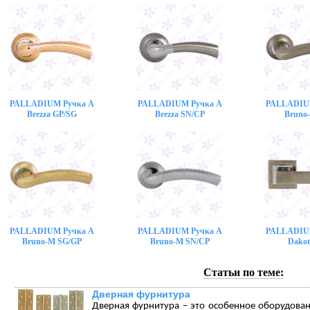
PALLADIUM Ручка A
PALLADIUM Ручка A
PALLADIU
Brezza GP/SG
Brezza SN/CP
Bruno
PALLADIUM Ручка A
PALLADIUM Ручка A
PALLADIU
Bruno-M SG/GP
Bruno-M SN/CP
Dakot
Статьи по теме:
Дверная фурнитура
Дверная фурнитура – это особенное оборудова